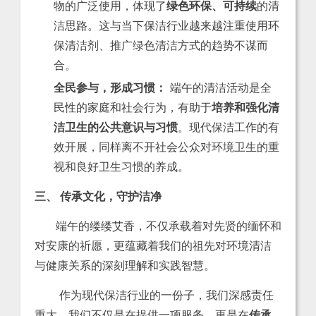
物的广泛使用，体现了
绿色环保、可持续
的清
洁思路。这与当下保洁行业越来越注重使用环
保清洁剂、推广绿色清洁方式的趋势不谋而
合。
全民参与，形成习惯：
端午的清洁活动是全
民性的家庭和社会行为，有助于
培养和强化清
洁卫生的公共意识与习惯
。现代保洁工作的有
效开展，同样离不开社会公众对环境卫生的重
视和良好卫生习惯的养成。
三、 传承文化，守护洁净
端午的缕缕艾香，不仅承载着对先贤的缅怀和
对安康的祈愿，更蕴藏着我们的祖先对环境清洁
与健康关系的深刻理解和实践智慧。
作为现代保洁行业的一份子，我们深感责任
重大。我们不仅是在提供一项服务，更是在
传承